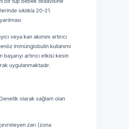
ni bir tüp bebek tedavisine
rinde sıklıkla 20-21.
uyarılması
yıcı veya kan akımını artırıcı
ravenöz immünglobulin kullanımı
başarıyı artırıcı etkisi kesin
arak uygulanmaktadır.
Genetik olarak sağlam olan
çevreleyen zarı (zona