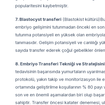
popularitesini kaybetmiştir.
7. Blastocyst transferi
(Blastokist kültürü)Bu
embriyo gelişimini tutunmadan önceki en so
tutunma potansiyeli en yüksek olan embriyol
tanımasıdır. Gelişim potansiyeli ve canlılığı
sayıda transfer ederek çoğul gebelikler önlene
8. Embriyo Transferi Tekniği ve Stratejisini
tedavisinin başarısında yumurtaların uyarılma
protokolü, yakın takip ve monitorizasyon ile 
ortamında geliştirilme koşullarının % 80 payı 
son ve en önemli aşamalardan biri olup başa
sahiptir. Transfer öncesi katater denemesi, u