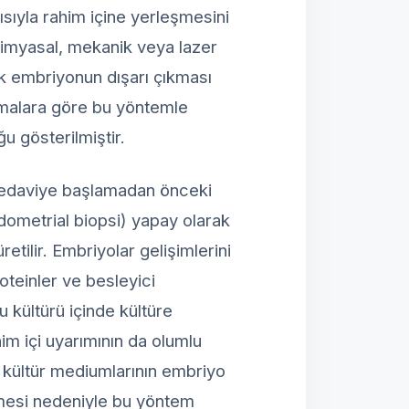
ısıyla rahim içine yerleşmesini
kimyasal, mekanik veya lazer
ak embriyonun dışarı çıkması
ışmalara göre bu yöntemle
u gösterilmiştir.
Tedaviye başlamadan önceki
dometrial biopsi) yapay olarak
etilir. Embriyolar gelişimlerini
oteinler ve besleyici
 kültürü içinde kültüre
him içi uyarımının da olumlu
n kültür mediumlarının embriyo
rmesi nedeniyle bu yöntem