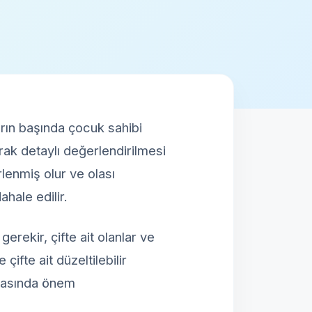
arın başında çocuk sahibi
arak detaylı değerlendirilmesi
irlenmiş olur ve olası
hale edilir.
gerekir, çifte ait olanlar ve
çifte ait düzeltilebilir
ktasında önem