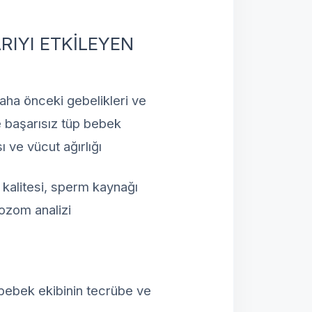
RIYI ETKİLEYEN
aha önceki gebelikleri ve
ce başarısız tüp bebek
 ve vücut ağırlığı
kalitesi, sperm kaynağı
ozom analizi
bebek ekibinin tecrübe ve