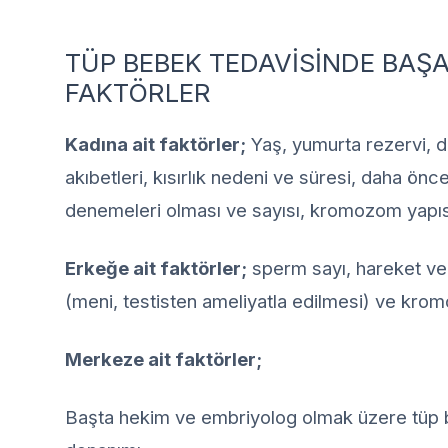
TÜP BEBEK TEDAVİSİNDE BAŞA
FAKTÖRLER
Kadına ait faktörler;
Yaş, yumurta rezervi, d
akıbetleri, kısırlık nedeni ve süresi, daha ön
denemeleri olması ve sayısı, kromozom yapısı
Erkeğe ait faktörler;
sperm sayı, hareket ve 
(meni, testisten ameliyatla edilmesi) ve krom
Merkeze ait faktörler;
Başta hekim ve embriyolog olmak üzere tüp 