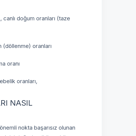
, canlı doğum oranları (taze
 (döllenme) oranları
ma oranı
belik oranları,
RI NASIL
önemli nokta başarısız olunan