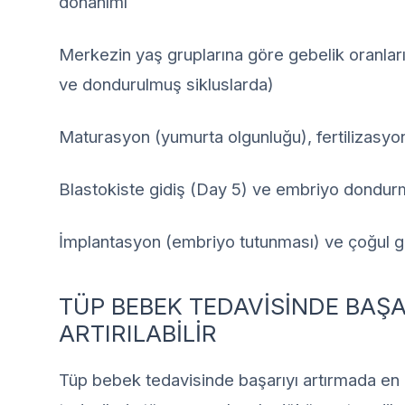
donanımı
Merkezin yaş gruplarına göre gebelik oranları
ve dondurulmuş sikluslarda)
Maturasyon (yumurta olgunluğu), fertilizasyon
Blastokiste gidiş (Day 5) ve embriyo dondur
İmplantasyon (embriyo tutunması) ve çoğul ge
TÜP BEBEK TEDAVİSİNDE BAŞA
ARTIRILABİLİR
Tüp bebek tedavisinde başarıyı artırmada en 