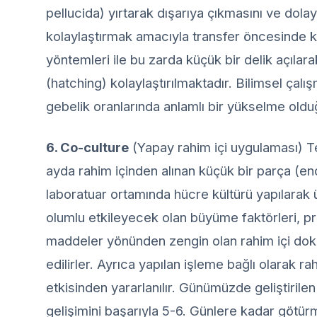
pellucida) yırtarak dışarıya çıkmasını ve dolay
kolaylaştırmak amacıyla transfer öncesinde 
yöntemleri ile bu zarda küçük bir delik açılar
(hatching) kolaylaştırılmaktadır. Bilimsel çal
gebelik oranlarında anlamlı bir yükselme olduğ
6. Co-culture
(Yapay rahim içi uygulaması) 
ayda rahim içinden alınan küçük bir parça (en
laboratuar ortamında hücre kültürü yapılarak ür
olumlu etkileyecek olan büyüme faktörleri, pr
maddeler yönünden zengin olan rahim içi doku
edilirler. Ayrıca yapılan işleme bağlı olarak ra
etkisinden yararlanılır. Günümüzde geliştirile
gelişimini başarıyla 5-6. Günlere kadar götü