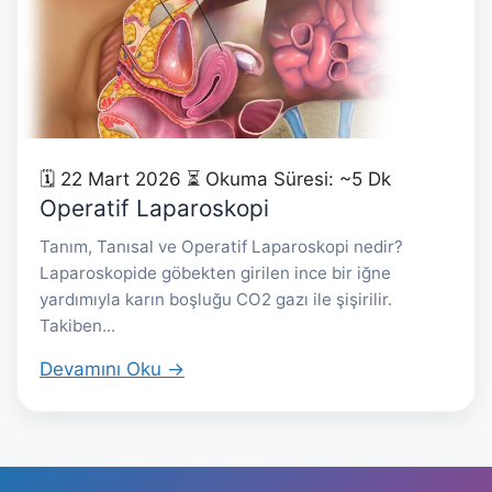
🗓 22 Mart 2026
⏳ Okuma Süresi: ~5 Dk
Operatif Laparoskopi
Tanım, Tanısal ve Operatif Laparoskopi nedir?
Laparoskopide göbekten girilen ince bir iğne
yardımıyla karın boşluğu CO2 gazı ile şişirilir.
Takiben...
Devamını Oku →