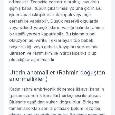
edilmelidir. Tedavide cerrahi olarak içi sıvı dolu
şişmiş kapalı tüpün çıkarılması yoluna gidilir. Bu
işlem laparoskopik olarak kapalı veya açık
cerrahi ile yapılabilir. Düşük rezervli olgularda
veya şiddetli yapışıklıkların varlığı halinde rahime
birleştiği yerden kapatılabilir. Bu işleme tubal
okluzyon adı verilir. Tekrarlayan tüp bebek
başarısızlığı veya gebelik kayıpları sonrasında
ultrason ve rahim filmi ile hidrosalpenks olup
olmadığı araştırılmalıdır.
Uterin anomaliler (Rahmin doğuştan
anormallikleri)
Kadın rahmi embriyonik dönemde iki ayrı kanalın
(paramezonefrik kanallar) birleşmesi ile oluşur.
Birleşme aşağıdan yukarı doğru olur. Birleşme
tamamlandıktan sonra ortadaki bölüm rezorbe
olarak, yani eriyerek kaybolur. Birleşme sırasında