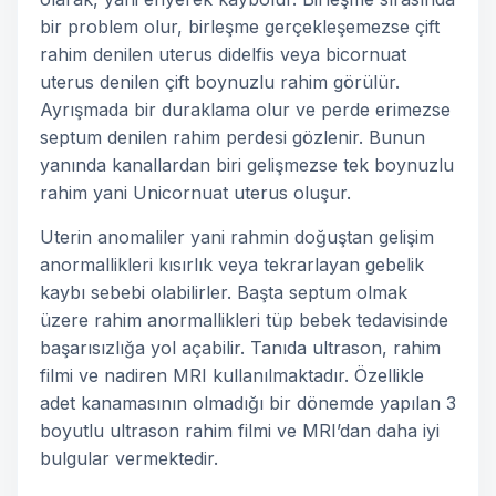
bir problem olur, birleşme gerçekleşemezse çift
rahim denilen uterus didelfis veya bicornuat
uterus denilen çift boynuzlu rahim görülür.
Ayrışmada bir duraklama olur ve perde erimezse
septum denilen rahim perdesi gözlenir. Bunun
yanında kanallardan biri gelişmezse tek boynuzlu
rahim yani Unicornuat uterus oluşur.
Uterin anomaliler yani rahmin doğuştan gelişim
anormallikleri kısırlık veya tekrarlayan gebelik
kaybı sebebi olabilirler. Başta septum olmak
üzere rahim anormallikleri tüp bebek tedavisinde
başarısızlığa yol açabilir. Tanıda ultrason, rahim
filmi ve nadiren MRI kullanılmaktadır. Özellikle
adet kanamasının olmadığı bir dönemde yapılan 3
boyutlu ultrason rahim filmi ve MRI’dan daha iyi
bulgular vermektedir.