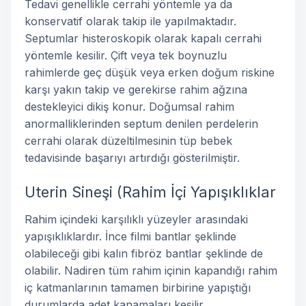
Tedavi genellikle cerrahi yöntemle ya da
konservatif olarak takip ile yapılmaktadır.
Septumlar histeroskopik olarak kapalı cerrahi
yöntemle kesilir. Çift veya tek boynuzlu
rahimlerde geç düşük veya erken doğum riskine
karşı yakın takip ve gerekirse rahim ağzına
destekleyici dikiş konur. Doğumsal rahim
anormalliklerinden septum denilen perdelerin
cerrahi olarak düzeltilmesinin tüp bebek
tedavisinde başarıyı artırdığı gösterilmiştir.
Uterin Sineşi (Rahim İçi Yapışıklıklar
Rahim içindeki karşılıklı yüzeyler arasındaki
yapışıklıklardır. İnce filmi bantlar şeklinde
olabileceği gibi kalın fibröz bantlar şeklinde de
olabilir. Nadiren tüm rahim içinin kapandığı rahim
iç katmanlarının tamamen birbirine yapıştığı
durumlarda adet kanamaları kesilir.