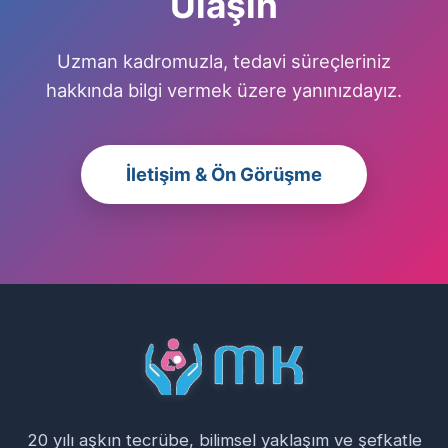
Ulaşın
Uzman kadromuzla, tedavi süreçleriniz
hakkında bilgi vermek üzere yanınızdayız.
İletişim & Ön Görüşme
20 yılı aşkın tecrübe, bilimsel yaklaşım ve şefkatle