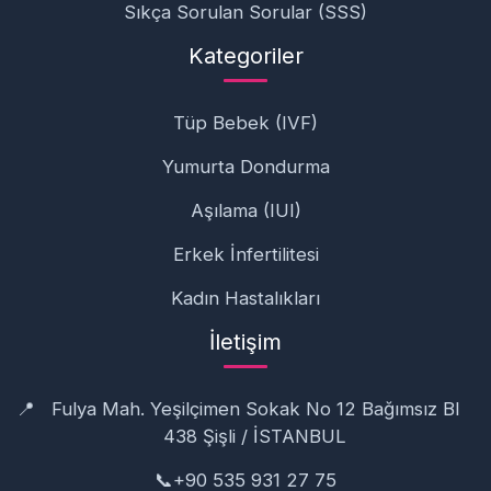
Sıkça Sorulan Sorular (SSS)
Kategoriler
Tüp Bebek (IVF)
Yumurta Dondurma
Aşılama (IUI)
Erkek İnfertilitesi
Kadın Hastalıkları
İletişim
📍
Fulya Mah. Yeşilçimen Sokak No 12 Bağımsız Bl
438 Şişli / İSTANBUL
📞
+90 535 931 27 75