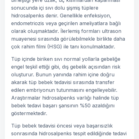
birleştiği yere uzak, uç kısımlardan kapanması
sonucunda içi sıvı dolu şişmiş tüplere
hidrosalpenks denir. Genellikle enfeksiyon,
endometriozis veya geçirilen ameliyatlara bağlı
olarak oluşmaktadır. İlerlemiş formları ultrason
muayenesi sırasında görülebilmekle birlikte daha
çok rahim filmi (HSG) ile tanı konulmaktadır.
Tüp içinde biriken sıvı normal yollarla gebeliğe
engel teşkil ettiği gibi, dış gebelik açısından risk
oluşturur. Bunun yanında rahim içine doğru
akarak tüp bebek tedavisi sırasında transfer
edilen embriyonun tutunmasını engelleyebilir.
Araştırmalar hidrosalpenks varlığı halinde tüp
bebek tedavi başarı şansının %50 azaldığını
göstermektedir.
Tüp bebek tedavisi öncesi veya başarısızlık
sonrasında hidrosalpenks tespit edildiğinde tedavi