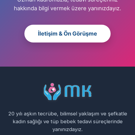
hakkında bilgi vermek üzere yanınızdayız.
İletişim & Ön Görüşme
20 yılı aşkın tecrübe, bilimsel yaklaşım ve şefkatle
kadın sağlığı ve tüp bebek tedavi süreçlerinde
yanınızdayız.