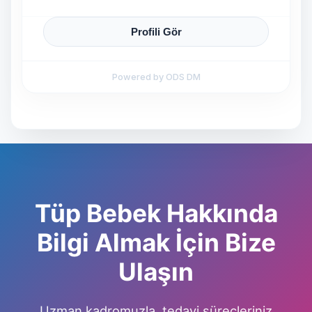
Tüp Bebek Hakkında
Bilgi Almak İçin Bize
Ulaşın
Uzman kadromuzla, tedavi süreçleriniz